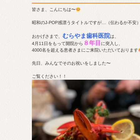
皆さま、こんにちは〜‍
昭和のJ-POP感漂うタイトルですが…（伝わるか不安
むらやま歯科医院
おかげさまで、
は、
８年目
4月11日をもって開院から
に突入し、
4000名を超える患者さまにご来院いただいております
先日、みんなでそのお祝いをしました〜
ご覧ください！！