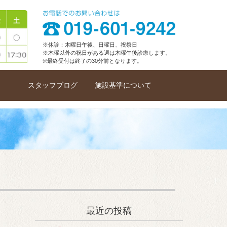
※休診：木曜日午後、日曜日、祝祭日
※木曜以外の祝日がある週は木曜午後診療します。
※最終受付は終了の30分前となります。
スタッフブログ
施設基準について
最近の投稿