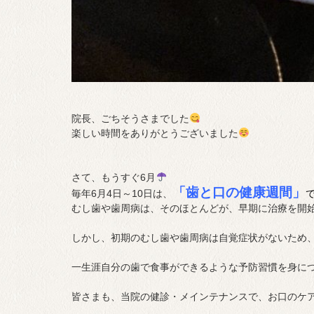
院長、ごちそうさまでした
楽しい時間をありがとうございました
さて、もうすぐ6月
「歯と口の健康週間」
毎年6月4日～10日は、
むし歯や歯周病は、そのほとんどが、早期に治療を開
しかし、初期のむし歯や歯周病は自覚症状がないため
一生涯自分の歯で食事ができるような予防習慣を身に
皆さまも、当院の健診・メインテナンスで、お口のケ