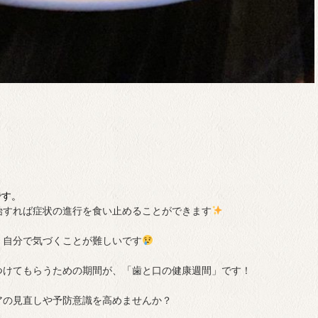
です。
始すれば症状の進行を食い止めることができます
、自分で気づくことが難しいです
つけてもらうための期間が、「歯と口の健康週間」です！
アの見直しや予防意識を高めませんか？