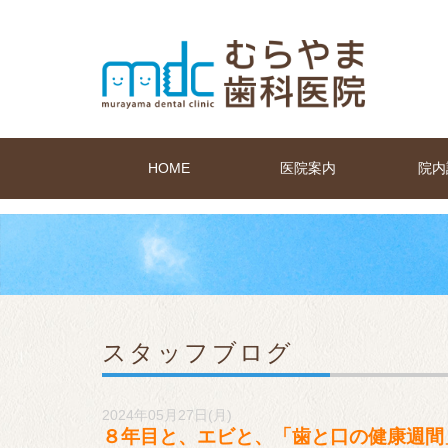
HOME
医院案内
院内
スタッフブログ
2024年05月27日(月)
８年目と、エビと、「歯と口の健康週間