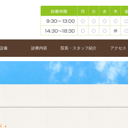
設備
診療内容
院長・スタッフ紹介
アクセス
」。