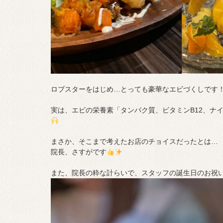
ロブスターをはじめ…とっても豪華なエビづくしです
実は、エビの栄養素「タンパク質、ビタミンB12、ナ
まさか、そこまで考えたお店のチョイスだったとは…
院長、さすがです
また、院長の粋な計らいで、スタッフの誕生日のお祝