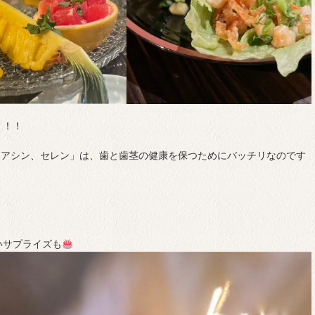
！！！
イアシン、セレン」は、歯と歯茎の健康を保つためにバッチリなのです
いサプライズも