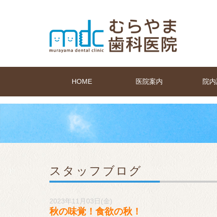
HOME
医院案内
院内
スタッフブログ
2023年11月03日(金)
秋の味覚！食欲の秋！