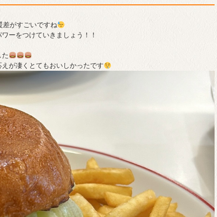
暖差がすごいですね
パワーをつけていきましょう！！
した
応えが凄くとてもおいしかったです