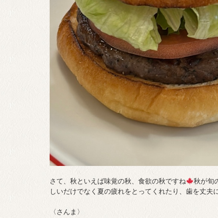
さて、秋といえば味覚の秋、食欲の秋ですね
秋が旬
しいだけでなく夏の疲れをとってくれたり、歯を丈夫
〈さんま〉