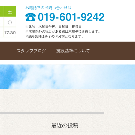
※休診：木曜日午後、日曜日、祝祭日
※木曜以外の祝日がある週は木曜午後診療します。
※最終受付は終了の30分前となります。
スタッフブログ
施設基準について
最近の投稿