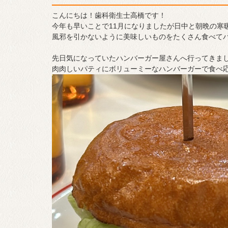
こんにちは！歯科衛生士高橋です！
今年も早いことで11月になりましたが日中と朝晩の寒
風邪を引かないように美味しいものをたくさん食べて
先日気になっていたハンバーガー屋さんへ行ってきま
肉肉しいパティにボリューミーなハンバーガーで食べ